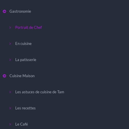
Gastronomie
Portrait de Chef
En cuisine
La patisserie
Cuisine Maison
Les astuces de cuisine de Tam
Les recettes
Le Café