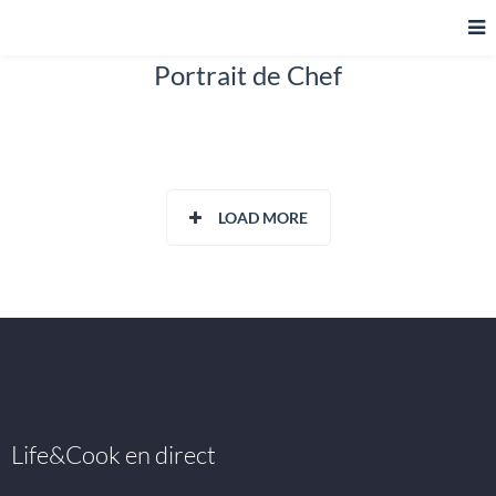
Portrait de Chef
LOAD MORE
Life&Cook en direct