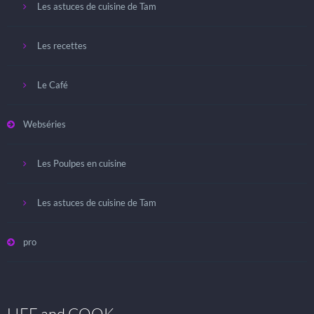
Les astuces de cuisine de Tam
Les recettes
Le Café
Webséries
Les Poulpes en cuisine
Les astuces de cuisine de Tam
pro
LIFE and COOK