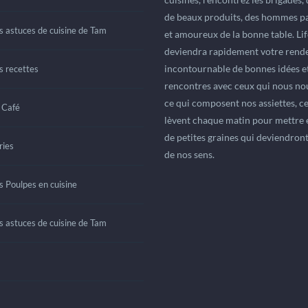
de beaux produits, des hommes p
s astuces de cuisine de Tam
et amoureux de la bonne table. L
deviendra rapidement votre rend
incontournable de bonnes idées et
s recettes
rencontres avec ceux qui nous nou
ce qui composent nos assiettes, ce
 Café
lèvent chaque matin pour mettre 
de petites graines qui deviendront 
ies
de nos sens.
s Poulpes en cuisine
s astuces de cuisine de Tam