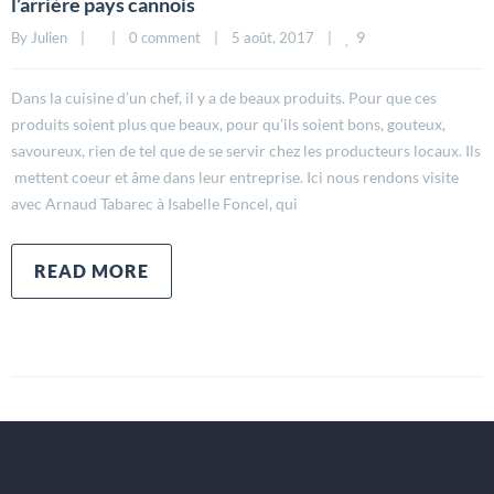
l’arrière pays cannois
9
By 
Julien
|
|
0 comment
|
5 août, 2017    
|
Dans la cuisine d’un chef, il y a de beaux produits. Pour que ces
produits soient plus que beaux, pour qu’ils soient bons, gouteux,
savoureux, rien de tel que de se servir chez les producteurs locaux. Ils
mettent coeur et âme dans leur entreprise. Ici nous rendons visite
avec Arnaud Tabarec à Isabelle Foncel, qui
READ MORE