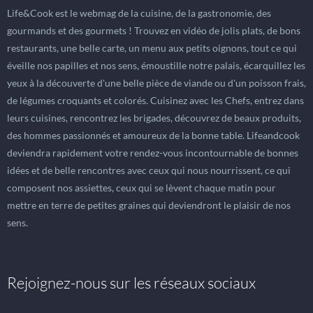
Life&Cook est le webmag de la cuisine, de la gastronomie, des
gourmands et des gourmets ! Trouvez en vidéo de jolis plats, de bons
restaurants, une belle carte, un menu aux petits oignons, tout ce qui
éveille nos papilles et nos sens, émoustille notre palais, écarquillez les
yeux à la découverte d'une belle pièce de viande ou d'un poisson frais,
de légumes croquants et colorés. Cuisinez avec les Chefs, entrez dans
leurs cuisines, rencontrez les brigades, découvrez de beaux produits,
des hommes passionnés et amoureux de la bonne table. Lifeandcook
deviendra rapidement votre rendez-vous incontournable de bonnes
idées et de belle rencontres avec ceux qui nous nourrissent, ce qui
composent nos assiettes, ceux qui se lèvent chaque matin pour
mettre en terre de petites graines qui deviendront le plaisir de nos
sens.
Rejoignez-nous sur les réseaux sociaux