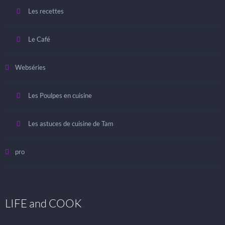
Les recettes
Le Café
Webséries
Les Poulpes en cuisine
Les astuces de cuisine de Tam
pro
LIFE and COOK