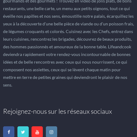
gourmands et des gourmets ! Trouvez en vidéo de jolis plats, de bons
restaurants, une belle carte, un menu aux petits oignons, tout ce qui
éveille nos papilles et nos sens, émoustille notre palais, écarquillez les
yeux à la découverte d'une belle pièce de viande ou d'un poisson frais,
de légumes croquants et colorés. Cuisinez avec les Chefs, entrez dans
leurs cuisines, rencontrez les brigades, découvrez de beaux produits,
des hommes passionnés et amoureux de la bonne table. Lifeandcook
deviendra rapidement votre rendez-vous incontournable de bonnes
idées et de belle rencontres avec ceux qui nous nourrissent, ce qui
composent nos assiettes, ceux qui se lèvent chaque matin pour
mettre en terre de petites graines qui deviendront le plaisir de nos
sens.
Rejoignez-nous sur les réseaux sociaux