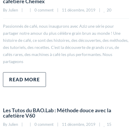
cafetière Chemex
20
By 
Julien
|
|
0 comment
|
11 décembre, 2019    
|
Passionnés de café, nous inaugurons avec Aziz une série pour
partager notre amour du plus célèbre grain brun au monde ! Une
histoire de café, ce sont des histoires, des découvertes, des méthodes,
des tutoriels, des recettes. C’est la découverte de grands crus, de
cafés rares, des machines à café les plus performantes. Nous
partageons
READ MORE
Les Tutos du BAO.Lab : Méthode douce avec la
cafetière V60
15
By 
Julien
|
|
0 comment
|
11 décembre, 2019    
|