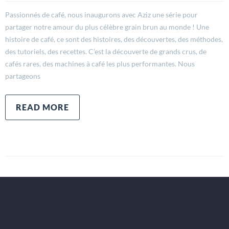
Passionnés de café, nous inaugurons avec Aziz une série pour
partager notre amour du plus célèbre grain brun au monde ! Une
histoire de café, ce sont des histoires, des découvertes, des méthodes,
des tutoriels, des recettes. C’est la découverte de grands crus, de
cafés rares, des machines à café les plus performantes. Nous
partageons
READ MORE