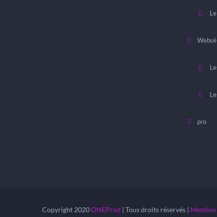
Le
Websér
Le
Le
pro
Copyright 2020
ONEProd
| Tous droits réservés |
Mention 