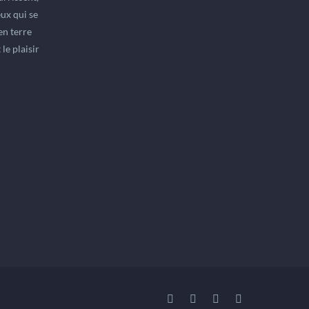
ux qui se
en terre
le plaisir