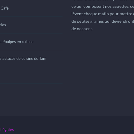
ce qui composent nos assiettes, ce
 Café
lèvent chaque matin pour mettre 
de petites graines qui deviendront 
ies
de nos sens.
s Poulpes en cuisine
s astuces de cuisine de Tam
Légales