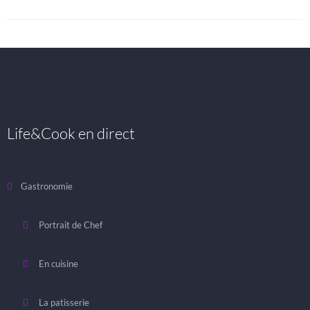
Life&Cook en direct
Gastronomie
Portrait de Chef
En cuisine
La patisserie