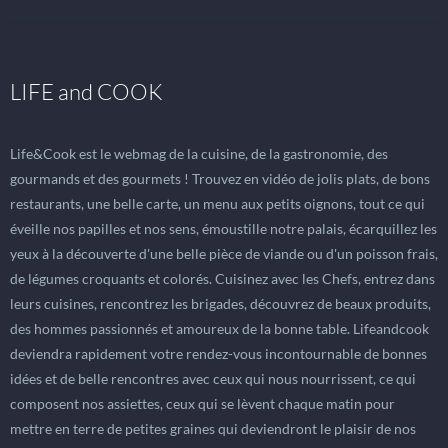
LIFE and COOK
Life&Cook est le webmag de la cuisine, de la gastronomie, des
gourmands et des gourmets ! Trouvez en vidéo de jolis plats, de bons
restaurants, une belle carte, un menu aux petits oignons, tout ce qui
éveille nos papilles et nos sens, émoustille notre palais, écarquillez les
yeux à la découverte d'une belle pièce de viande ou d'un poisson frais,
de légumes croquants et colorés. Cuisinez avec les Chefs, entrez dans
leurs cuisines, rencontrez les brigades, découvrez de beaux produits,
des hommes passionnés et amoureux de la bonne table. Lifeandcook
deviendra rapidement votre rendez-vous incontournable de bonnes
idées et de belle rencontres avec ceux qui nous nourrissent, ce qui
composent nos assiettes, ceux qui se lèvent chaque matin pour
mettre en terre de petites graines qui deviendront le plaisir de nos