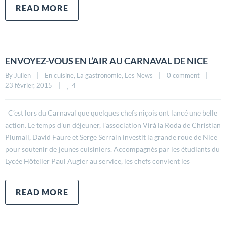
READ MORE
ENVOYEZ-VOUS EN L’AIR AU CARNAVAL DE NICE
By 
Julien
|
En cuisine
, 
La gastronomie
, 
Les News
|
0 comment
|
4
23 février, 2015    
|
C’est lors du Carnaval que quelques chefs niçois ont lancé une belle
action. Le temps d’un déjeuner, l’association Virà la Roda de Christian
Plumail, David Faure et Serge Serrain investit la grande roue de Nice
pour soutenir de jeunes cuisiniers. Accompagnés par les étudiants du
Lycée Hôtelier Paul Augier au service, les chefs convient les
READ MORE