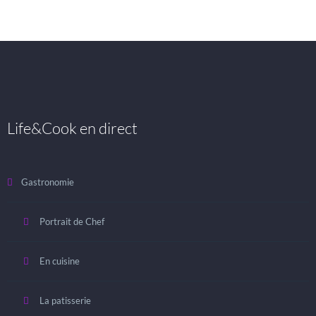
Life&Cook en direct
Gastronomie
Portrait de Chef
En cuisine
La patisserie