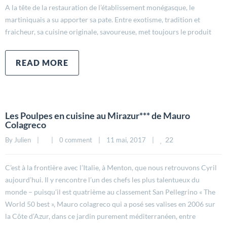
A la tête de la restauration de l’établissement monégasque, le
martiniquais a su apporter sa pate. Entre exotisme, tradition et
fraicheur, sa cuisine originale, savoureuse, met toujours le produit
READ MORE
Les Poulpes en cuisine au Mirazur*** de Mauro
Colagreco
22
By 
Julien
|
|
0 comment
|
11 mai, 2017    
|
C’est à la frontière avec l’Italie, à Menton, que nous retrouvons Cyril
aujourd’hui. Il y rencontre l’un des chefs les plus talentueux du
monde – puisqu’il est quatrième au classement San Pellegrino « The
World 50 best », Mauro colagreco qui a posé ses valises en 2006 sur
la Côte d’Azur, dans ce jardin purement méditerranéen, entre