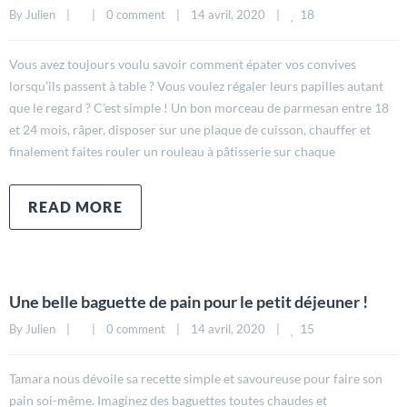
18
By 
Julien
|
|
0 comment
|
14 avril, 2020    
|
Vous avez toujours voulu savoir comment épater vos convives
lorsqu’ils passent à table ? Vous voulez régaler leurs papilles autant
que le regard ? C’est simple ! Un bon morceau de parmesan entre 18
et 24 mois, râper, disposer sur une plaque de cuisson, chauffer et
finalement faites rouler un rouleau à pâtisserie sur chaque
READ MORE
Une belle baguette de pain pour le petit déjeuner !
15
By 
Julien
|
|
0 comment
|
14 avril, 2020    
|
Tamara nous dévoile sa recette simple et savoureuse pour faire son
pain soi-même. Imaginez des baguettes toutes chaudes et