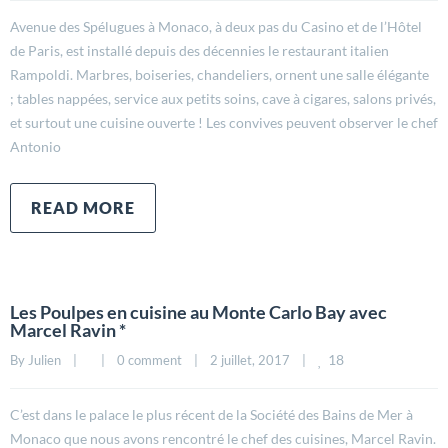
Avenue des Spélugues à Monaco, à deux pas du Casino et de l’Hôtel
de Paris, est installé depuis des décennies le restaurant italien
Rampoldi. Marbres, boiseries, chandeliers, ornent une salle élégante
; tables nappées, service aux petits soins, cave à cigares, salons privés,
et surtout une cuisine ouverte ! Les convives peuvent observer le chef
Antonio
READ MORE
Les Poulpes en cuisine au Monte Carlo Bay avec
Marcel Ravin *
18
By 
Julien
|
|
0 comment
|
2 juillet, 2017    
|
C’est dans le palace le plus récent de la Société des Bains de Mer à
Monaco que nous avons rencontré le chef des cuisines, Marcel Ravin.