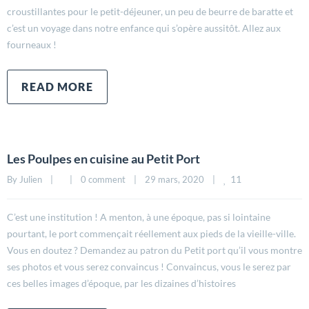
croustillantes pour le petit-déjeuner, un peu de beurre de baratte et
c’est un voyage dans notre enfance qui s’opère aussitôt. Allez aux
fourneaux !
READ MORE
Les Poulpes en cuisine au Petit Port
11
By 
Julien
|
|
0 comment
|
29 mars, 2020    
|
C’est une institution ! A menton, à une époque, pas si lointaine
pourtant, le port commençait réellement aux pieds de la vieille-ville.
Vous en doutez ? Demandez au patron du Petit port qu’il vous montre
ses photos et vous serez convaincus ! Convaincus, vous le serez par
ces belles images d’époque, par les dizaines d’histoires