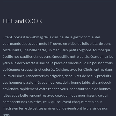
LIFE and COOK
Life&Cook est le webmag de la cuisine, de la gastronomie, des
gourmands et des gourmets ! Trouvez en vidéo de jolis plats, de bons
restaurants, une belle carte, un menu aux petits oignons, tout ce qui
éveille nos papilles et nos sens, émoustille notre palais, écarquillez les
yeux à la découverte d'une belle pièce de viande ou d'un poisson frais,
de légumes croquants et colorés. Cuisinez avec les Chefs, entrez dans
leurs cuisines, rencontrez les brigades, découvrez de beaux produits,
des hommes passionnés et amoureux de la bonne table. Lifeandcook
deviendra rapidement votre rendez-vous incontournable de bonnes
idées et de belle rencontres avec ceux qui nous nourrissent, ce qui
composent nos assiettes, ceux qui se lèvent chaque matin pour
mettre en terre de petites graines qui deviendront le plaisir de nos
sens.