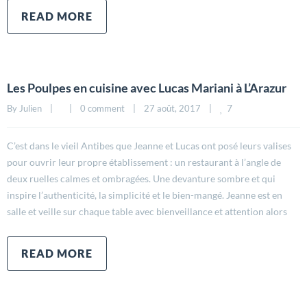
READ MORE
Les Poulpes en cuisine avec Lucas Mariani à L’Arazur
7
By 
Julien
|
|
0 comment
|
27 août, 2017    
|
C’est dans le vieil Antibes que Jeanne et Lucas ont posé leurs valises
pour ouvrir leur propre établissement : un restaurant à l’angle de
deux ruelles calmes et ombragées. Une devanture sombre et qui
inspire l’authenticité, la simplicité et le bien-mangé. Jeanne est en
salle et veille sur chaque table avec bienveillance et attention alors
READ MORE