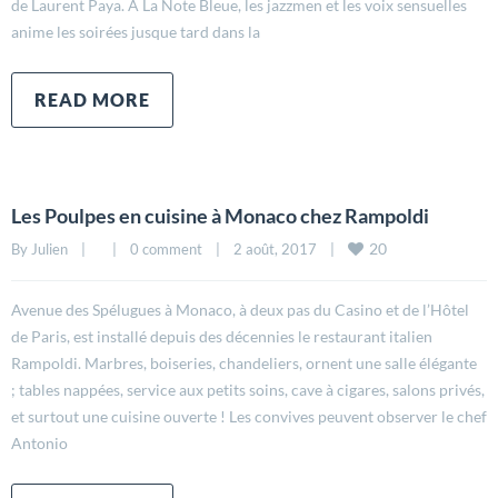
de Laurent Paya. A La Note Bleue, les jazzmen et les voix sensuelles
anime les soirées jusque tard dans la
READ MORE
Les Poulpes en cuisine à Monaco chez Rampoldi
20
By 
Julien
|
|
0 comment
|
2 août, 2017    
|
Avenue des Spélugues à Monaco, à deux pas du Casino et de l’Hôtel
de Paris, est installé depuis des décennies le restaurant italien
Rampoldi. Marbres, boiseries, chandeliers, ornent une salle élégante
; tables nappées, service aux petits soins, cave à cigares, salons privés,
et surtout une cuisine ouverte ! Les convives peuvent observer le chef
Antonio