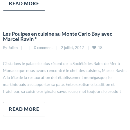
READ MORE
Les Poulpes en cuisine au Monte Carlo Bay avec
Marcel Ravin *
18
By 
Julien
|
|
0 comment
|
2 juillet, 2017    
|
C’est dans le palace le plus récent de la Société des Bains de Mer à
Monaco que nous avons rencontré le chef des cuisines, Marcel Ravin.
A la tête de la restauration de l’établissement monégasque, le
martiniquais a su apporter sa pate. Entre exotisme, tradition et
fraicheur, sa cuisine originale, savoureuse, met toujours le produit
READ MORE