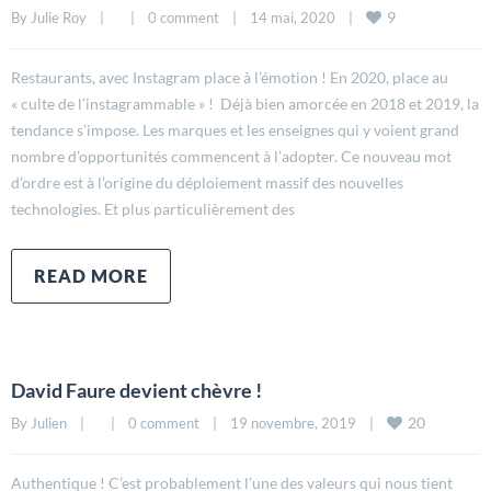
9
By 
Julie Roy
|
|
0 comment
|
14 mai, 2020    
|
Restaurants, avec Instagram place à l’émotion ! En 2020, place au
« culte de l’instagrammable » ! Déjà bien amorcée en 2018 et 2019, la
tendance s’impose. Les marques et les enseignes qui y voient grand
nombre d’opportunités commencent à l’adopter. Ce nouveau mot
d’ordre est à l’origine du déploiement massif des nouvelles
technologies. Et plus particulièrement des
READ MORE
David Faure devient chèvre !
20
By 
Julien
|
|
0 comment
|
19 novembre, 2019    
|
Authentique ! C’est probablement l’une des valeurs qui nous tient