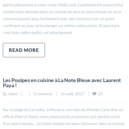
particulièrement à coeur chez Life&Cook. L’authenticité aujourd’hui
semble bien désuète dans un monde de plus en plus virtuel où nous
communiquons plus facilement avec des inconnus sur un autre
continent qu’avec le boulanger ou même notre voisin. Et pourtant,
c’est bien cette réalité, cet attachement
READ MORE
Les Poulpes en cuisine à La Note Bleue avec Laurent
Paya !
20
By 
Julien
|
|
0 comment
|
16 août, 2017    
|
Sur la plage du Larvotto, à Monaco, non loin du Monte-Carlo Bay où
officie Marcel Ravin, nous avons posé un poisson qui semble sortir
d’un autre temps… Le Centrolophe est venu s’échouer dans la cuisine