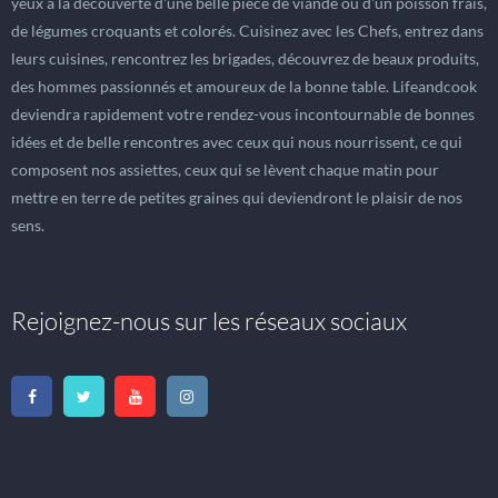
yeux à la découverte d'une belle pièce de viande ou d'un poisson frais,
de légumes croquants et colorés. Cuisinez avec les Chefs, entrez dans
leurs cuisines, rencontrez les brigades, découvrez de beaux produits,
des hommes passionnés et amoureux de la bonne table. Lifeandcook
deviendra rapidement votre rendez-vous incontournable de bonnes
idées et de belle rencontres avec ceux qui nous nourrissent, ce qui
composent nos assiettes, ceux qui se lèvent chaque matin pour
mettre en terre de petites graines qui deviendront le plaisir de nos
sens.
Rejoignez-nous sur les réseaux sociaux