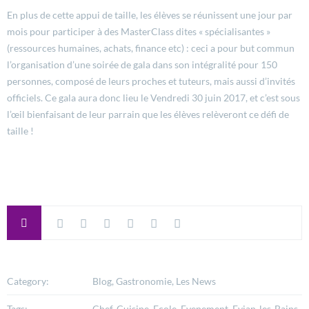
En plus de cette appui de taille, les élèves se réunissent une jour par
mois pour participer à des MasterClass dites « spécialisantes »
(ressources humaines, achats, finance etc) : ceci a pour but commun
l’organisation d’une soirée de gala dans son intégralité pour 150
personnes, composé de leurs proches et tuteurs, mais aussi d’invités
officiels. Ce gala aura donc lieu le Vendredi 30 juin 2017, et c’est sous
l’œil bienfaisant de leur parrain que les élèves relèveront ce défi de
taille !
Category:
Blog, Gastronomie, Les News
Tags:
Chef, Cuisine, Ecole, Evenement, Evian-les-Bains,