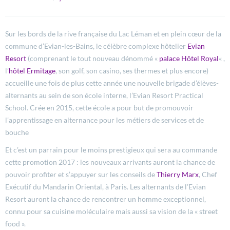
Sur les bords de la rive française du Lac Léman et en plein cœur de la
commune d’Evian-les-Bains, le célèbre complexe hôtelier
Evian
Resort
(comprenant le tout nouveau dénommé «
palace Hôtel Royal
« ,
l’
hôtel Ermitage
, son golf, son casino, ses thermes et plus encore)
accueille une fois de plus cette année une nouvelle brigade d’élèves-
alternants au sein de son école interne, l’Evian Resort Practical
School. Crée en 2015, cette école a pour but de promouvoir
l’apprentissage en alternance pour les métiers de services et de
bouche
Et c’est un parrain pour le moins prestigieux qui sera au commande
cette promotion 2017 : les nouveaux arrivants auront la chance de
pouvoir profiter et s’appuyer sur les conseils de
Thierry Marx
, Chef
Exécutif du Mandarin Oriental, à Paris. Les alternants de l’Evian
Resort auront la chance de rencontrer un homme exceptionnel,
connu pour sa cuisine moléculaire mais aussi sa vision de la « street
food ».