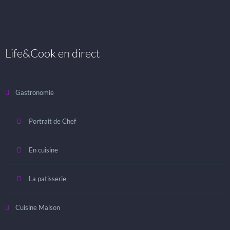
Life&Cook en direct
Gastronomie
Portrait de Chef
En cuisine
La patisserie
Cuisine Maison