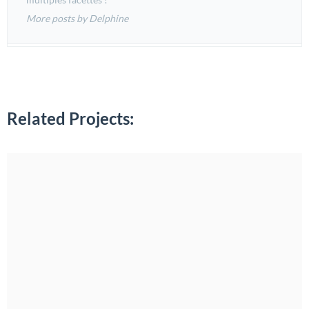
More posts by Delphine
Related Projects: