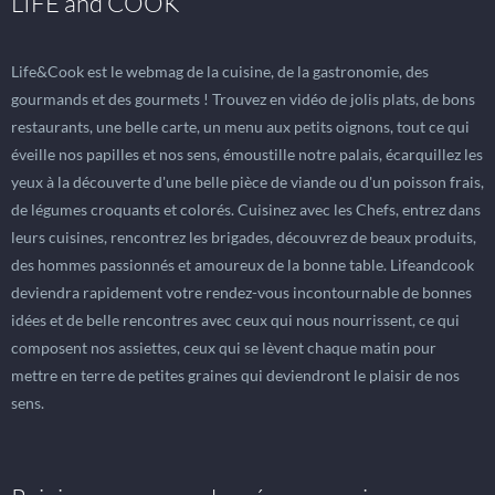
LIFE and COOK
Life&Cook est le webmag de la cuisine, de la gastronomie, des
gourmands et des gourmets ! Trouvez en vidéo de jolis plats, de bons
restaurants, une belle carte, un menu aux petits oignons, tout ce qui
éveille nos papilles et nos sens, émoustille notre palais, écarquillez les
yeux à la découverte d'une belle pièce de viande ou d'un poisson frais,
de légumes croquants et colorés. Cuisinez avec les Chefs, entrez dans
leurs cuisines, rencontrez les brigades, découvrez de beaux produits,
des hommes passionnés et amoureux de la bonne table. Lifeandcook
deviendra rapidement votre rendez-vous incontournable de bonnes
idées et de belle rencontres avec ceux qui nous nourrissent, ce qui
composent nos assiettes, ceux qui se lèvent chaque matin pour
mettre en terre de petites graines qui deviendront le plaisir de nos
sens.